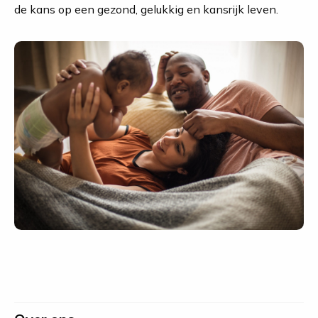
de kans op een gezond, gelukkig en kansrijk leven.
Site