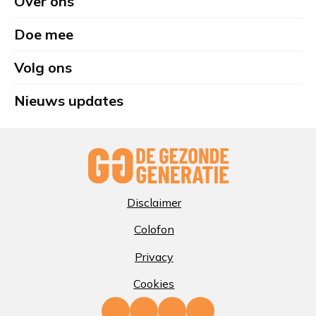
Over ons
footer
Doe mee
Volg ons
Nieuws updates
Disclaimer
Colofon
Privacy
Cookies