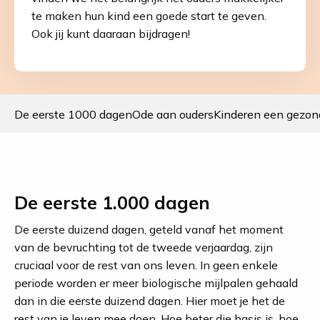
te maken hun kind een goede start te geven.
Ook jij kunt daaraan bijdragen!
De eerste 1000 dagen
Ode aan ouders
Kinderen een gezon
De eerste 1.000 dagen
De eerste duizend dagen, geteld vanaf het moment
van de bevruchting tot de tweede verjaardag, zijn
cruciaal voor de rest van ons leven. In geen enkele
periode worden er meer biologische mijlpalen gehaald
dan in die eerste duizend dagen. Hier moet je het de
rest van je leven mee doen. Hoe beter die basis is, hoe