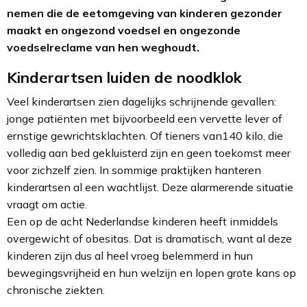
nemen die de eetomgeving van kinderen gezonder
maakt en ongezond voedsel en ongezonde
voedselreclame van hen weghoudt.
Kinderartsen luiden de noodklok
Veel kinderartsen zien dagelijks schrijnende gevallen:
jonge patiënten met bijvoorbeeld een vervette lever of
ernstige gewrichtsklachten. Of tieners van140 kilo, die
volledig aan bed gekluisterd zijn en geen toekomst meer
voor zichzelf zien. In sommige praktijken hanteren
kinderartsen al een wachtlijst. Deze alarmerende situatie
vraagt om actie.
Een op de acht Nederlandse kinderen heeft inmiddels
overgewicht of obesitas. Dat is dramatisch, want al deze
kinderen zijn dus al heel vroeg belemmerd in hun
bewegingsvrijheid en hun welzijn en lopen grote kans op
chronische ziekten.