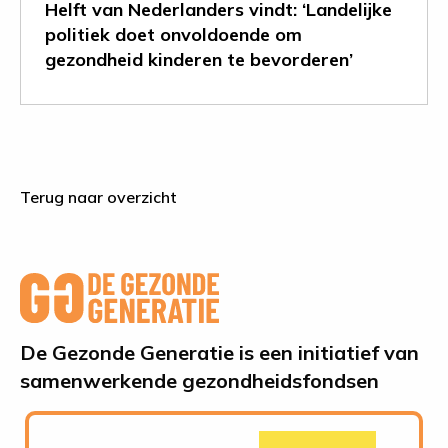
Helft van Nederlanders vindt: ‘Landelijke
kinderen
politiek doet onvoldoende om
te
gezondheid kinderen te bevorderen’
bevorderen’
Terug naar overzicht
De Gezonde Generatie is een initiatief van
samenwerkende gezondheidsfondsen