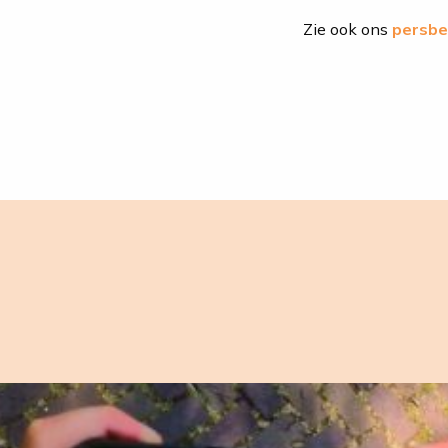
Zie ook ons
persbe