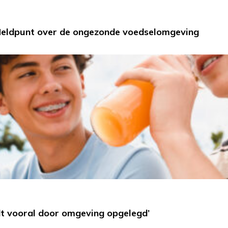
Meldpunt over de ongezonde voedselomgeving
dt vooral door omgeving opgelegd’