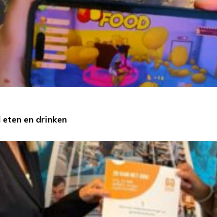
eten en drinken