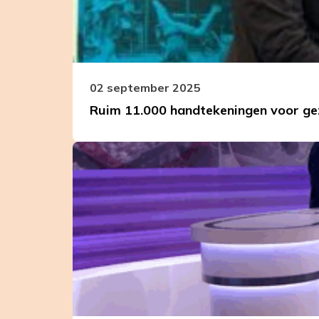
gezondere
supermarkt
02 september 2025
Ruim 11.000 handtekeningen voor g
Leer
meer
over
Gezonde
Generatie
te
gast
bij
MAX
Meldpunt