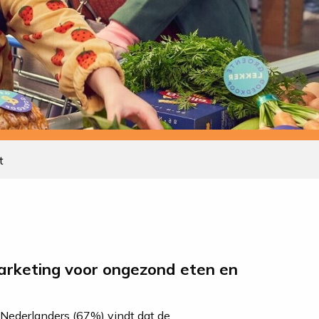
t
arketing voor ongezond eten en
Nederlanders (67%) vindt dat de