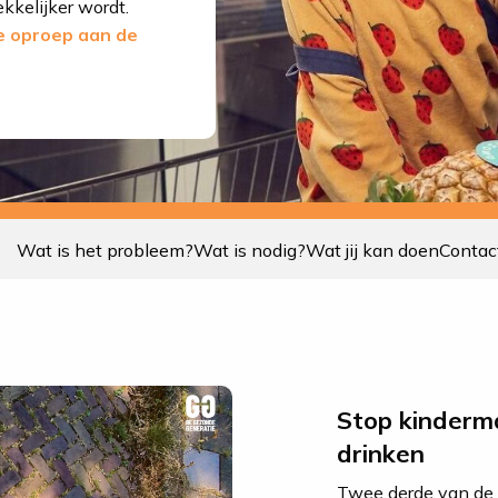
kkelijker wordt.
e oproep aan de
Gezonde voedselomgeving
Wat is het probleem?
Wat is nodig?
Wat jij kan doen
Contac
Stop kinderm
drinken
Twee derde van de 