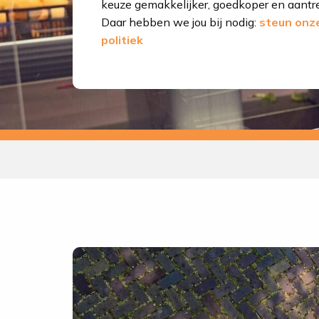
keuze gemakkelijker, goedkoper en aantre
Daar hebben we jou bij nodig:
steun onz
politiek