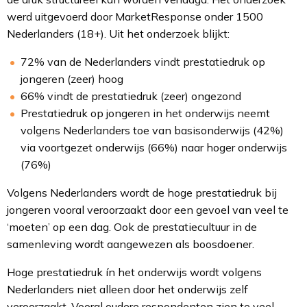
werd uitgevoerd door
MarketResponse
onder 1500
Nederlanders (18+). Uit het onderzoek blijkt:
72% van de Nederlanders vindt prestatiedruk op
jongeren (zeer) hoog
66% vindt de prestatiedruk (zeer) ongezond
Prestatiedruk op jongeren in het onderwijs neemt
volgens Nederlanders toe van basisonderwijs (42%)
via voortgezet onderwijs (66%) naar hoger onderwijs
(76%)
Volgens Nederlanders wordt de hoge prestatiedruk bij
jongeren vooral veroorzaakt door een gevoel van veel te
‘moeten’ op een dag. Ook de prestatiecultuur in de
samenleving wordt aangewezen als boosdoener.
Hoge prestatiedruk ín het onderwijs wordt volgens
Nederlanders niet alleen door het onderwijs zelf
veroorzaakt. Vooral oudere respondenten zien te veel