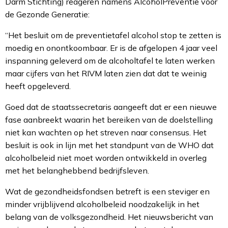
Darm Stichting) reageren namens AlcoholPreventie voor
de Gezonde Generatie:
“Het besluit om de preventietafel alcohol stop te zetten is
moedig en onontkoombaar. Er is de afgelopen 4 jaar veel
inspanning geleverd om de alcoholtafel te laten werken
maar cijfers van het RIVM laten zien dat dat te weinig
heeft opgeleverd.
Goed dat de staatssecretaris aangeeft dat er een nieuwe
fase aanbreekt waarin het bereiken van de doelstelling
niet kan wachten op het streven naar consensus. Het
besluit is ook in lijn met het standpunt van de WHO dat
alcoholbeleid niet moet worden ontwikkeld in overleg
met het belanghebbend bedrijfsleven.
Wat de gezondheidsfondsen betreft is een steviger en
minder vrijblijvend alcoholbeleid noodzakelijk in het
belang van de volksgezondheid. Het nieuwsbericht van