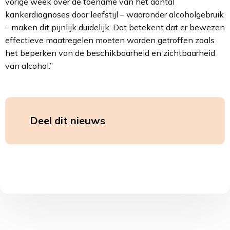
vorige week over de toename van het aantal
kankerdiagnoses door leefstijl – waaronder alcoholgebruik
– maken dit pijnlijk duidelijk. Dat betekent dat er bewezen
effectieve maatregelen moeten worden getroffen zoals
het beperken van de beschikbaarheid en zichtbaarheid
van alcohol.”
Deel dit nieuws
Deel
Deel
op
op
LinkedIn
Whatsa