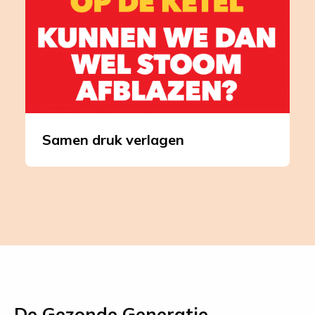
Samen
druk
verlagen
Samen druk verlagen
De Gezonde Generatie