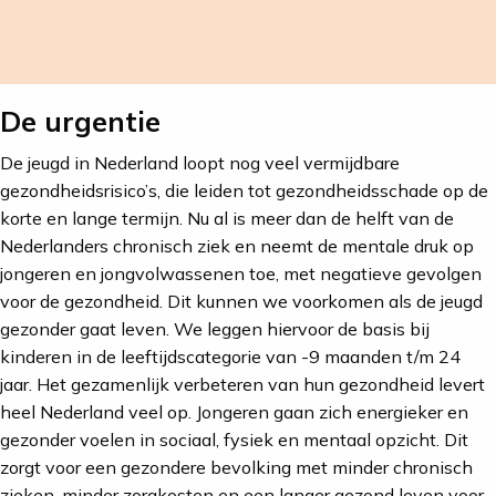
De urgentie
De jeugd in Nederland loopt nog veel vermijdbare
gezondheidsrisico’s, die leiden tot gezondheidsschade op de
korte en lange termijn. Nu al is meer dan de helft van de
Nederlanders chronisch ziek en neemt de mentale druk op
jongeren en jongvolwassenen toe, met negatieve gevolgen
voor de gezondheid. Dit kunnen we voorkomen als de jeugd
gezonder gaat leven. We leggen hiervoor de basis bij
kinderen in de leeftijdscategorie van -9 maanden t/m 24
jaar. Het gezamenlijk verbeteren van hun gezondheid levert
heel Nederland veel op. Jongeren gaan zich energieker en
gezonder voelen in sociaal, fysiek en mentaal opzicht. Dit
zorgt voor een gezondere bevolking met minder chronisch
zieken, minder zorgkosten en een langer gezond leven voor