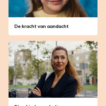
De kracht van aandacht
Leer
meer
over
Stop
kindermarketing