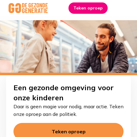
Link
Teken oproep
Me
to
homepage
Een gezonde omgeving voor
onze kinderen
Daar is geen magie voor nodig, maar actie. Teken
onze oproep aan de politiek.
Teken oproep